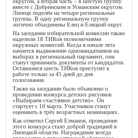
округом, а вторая часть – в шестую группу
вместе с Добринским и Усманским округом.
Липецк поделён на четыре региональные
группы. В одну региональную группу
логично объединены Елец и Елецкий округ.
На заседании избирательной комиссии также
наделили 18 ТИКов полномочиями
окружных комиссий. Когда в начале лета
начнется выдвижение одномандатников на
выборах в региональный парламент, они
станут принимать документы от кандидатов.
Оставшиеся шесть ТИКов приступят к
работе только за 45 дней до дня
голосования.
Также на заседании было объявлено о
проведении конкурса детских рисунков
«Выбираем счастливое детство». Он
стартует с 10 марта. Участников станут
оценивать в трёх возрастных номинациях.
Как отметил Сергей Елманов, проведение
этого конкурса стало доброй традицией в
Липецкой области. Награждение всегда