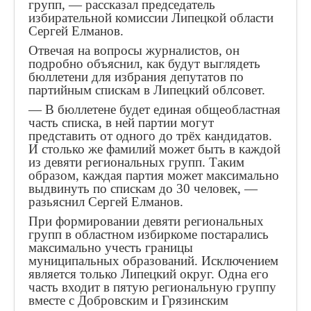
групп, — рассказал председатель
избирательной комиссии Липецкой области
Сергей Елманов.
Отвечая на вопросы журналистов, он
подробно объяснил, как будут выглядеть
бюллетени для избрания депутатов по
партийным спискам в Липецкий облсовет.
— В бюллетене будет единая общеобластная
часть списка, в ней партии могут
представить от одного до трёх кандидатов.
И столько же фамилий может быть в каждой
из девяти региональных групп. Таким
образом, каждая партия может максимально
выдвинуть по спискам до 30 человек, —
разьяснил Сергей Елманов.
При формировании девяти региональных
групп в областном избиркоме постарались
максимально учесть границы
муниципальных образований. Исключением
является только Липецкий округ. Одна его
часть входит в пятую региональную группу
вместе с Добровским и Грязинским