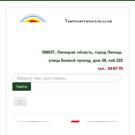
398037, Липецкая область, город Липецк,
улица Боевой проезд, дом 28, каб.222
тел.: 34-97-70
Поиск
по
Найти
сайту
Включить/
выключить
навигацию
Главная
Избирательные комиссии